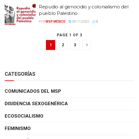
Repudio al genocidio y colonialismo del
pueblo Palestino
POR
MSP MÉXICO
28/11/2025
0
PAGE 1 OF 3
1
2
3
CATEGORÍAS
COMUNICADOS DEL MSP
DISIDENCIA SEXOGENÉRICA
ECOSOCIALISMO
FEMINISMO