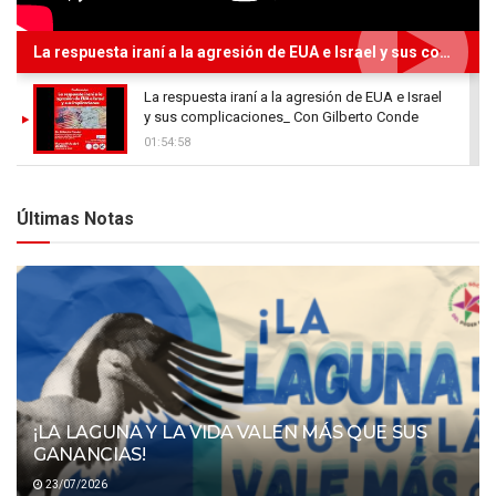
La respuesta iraní a la agresión de EUA e Israel y sus complicaciones_ Con Gilberto Conde
La respuesta iraní a la agresión de EUA e Israel
y sus complicaciones_ Con Gilberto Conde
01:54:58
Últimas Notas
¡LA LAGUNA Y LA VIDA VALEN MÁS QUE SUS
GANANCIAS!
23/07/2026