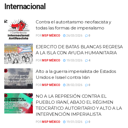
Internacional
Contra el autoritarismo neofascista y
todas las formas de imperialismo
POR
MSP MÉXICO
26/03/2026
0
EJERCITO DE BATAS BLANCAS REGRESA
A LA ISLA CON AYUDA HUMANITARIA
POR
MSP MÉXICO
19/03/2026
4
Alto a la guerra imperialista de Estados
Unidos e Israel contra Irán
POR
MSP MÉXICO
28/02/2026
0
NO A LA REPRESIÓN CONTRA EL
PUEBLO IRANÍ, ABAJO EL RÉGIMEN
TEOCRÁTICO AUTORITARIO Y ALTO A LA
INTERVENCIÓN IMPERIALISTA
POR
MSP MÉXICO
19/01/2026
0