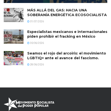
MÁS ALLÁ DEL GAS: HACIA UNA
SOBERANÍA ENERGÉTICA ECOSOCIALISTA
01/07/2026
Especialistas mexicanos e internacionales
piden prohibir el fracking en México
30/06/2026
Seamos el rojo del arcoiris: el movimiento
LGBTIQ+ ante el avance del fascismo.
28/06/2026