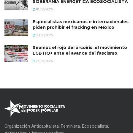
SOBERANÍA ENERGÉTICA ECOSOCIALISTA
01/07/2026
Especialistas mexicanos e internacionales
piden prohibir el fracking en México
30/06/2026
Seamos el rojo del arcoiris: el movimiento
LGBTIQ+ ante el avance del fascismo.
28/06/2026
Organización Anticapitalista, Feminista, Ecosocialista,