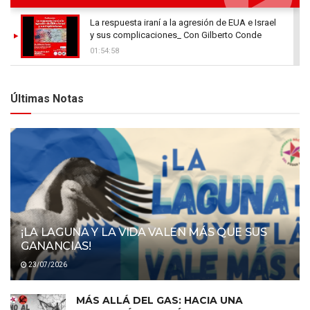
La respuesta iraní a la agresión de EUA e Israel
y sus complicaciones_ Con Gilberto Conde
01:54:58
Últimas Notas
¡LA LAGUNA Y LA VIDA VALEN MÁS QUE SUS
GANANCIAS!
23/07/2026
MÁS ALLÁ DEL GAS: HACIA UNA