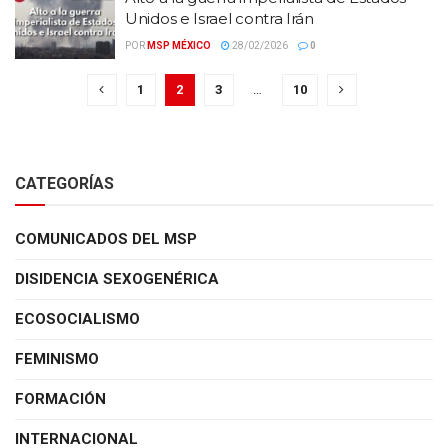
Unidos e Israel contra Irán
POR
MSP MÉXICO
28/02/2026
0
1
2
3
…
10
CATEGORÍAS
COMUNICADOS DEL MSP
DISIDENCIA SEXOGENÉRICA
ECOSOCIALISMO
FEMINISMO
FORMACIÓN
INTERNACIONAL