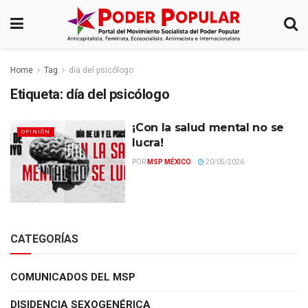
Home
Tag
día del psicólogo
Etiqueta:
día del psicólogo
¡Con la salud mental no se
OPINIÓN
lucra!
POR
MSP MÉXICO
20/05/2026
CATEGORÍAS
COMUNICADOS DEL MSP
DISIDENCIA SEXOGENÉRICA