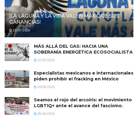
¡LA LAGUNA Y LA VIDA VALEN MÁS QUE SUS
GANANCIAS!
23/07/2026
MÁS ALLÁ DEL GAS: HACIA UNA
SOBERANÍA ENERGÉTICA ECOSOCIALISTA
01/07/2026
Especialistas mexicanos e internacionales
piden prohibir el fracking en México
30/06/2026
Seamos el rojo del arcoiris: el movimiento
LGBTIQ+ ante el avance del fascismo.
28/06/2026