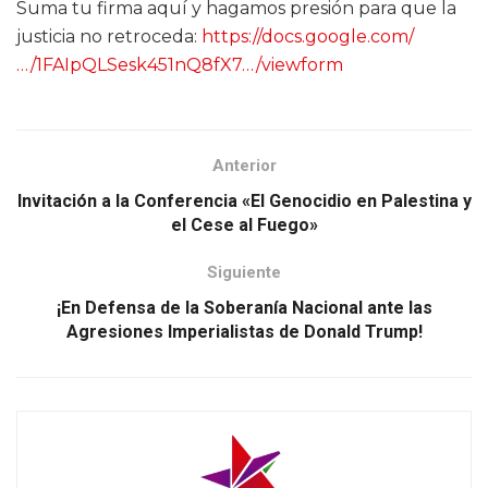
Suma tu firma aquí y hagamos presión para que la
justicia no retroceda:
https://docs.google.com/
…/1FAIpQLSesk451nQ8fX7…/viewform
Anterior
Invitación a la Conferencia «El Genocidio en Palestina y
el Cese al Fuego»
Siguiente
¡En Defensa de la Soberanía Nacional ante las
Agresiones Imperialistas de Donald Trump!