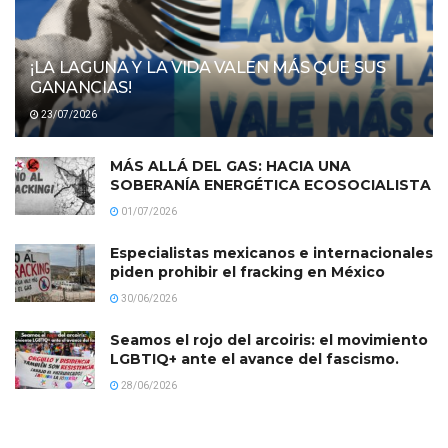
¡LA LAGUNA Y LA VIDA VALEN MÁS QUE SUS
GANANCIAS!
23/07/2026
MÁS ALLÁ DEL GAS: HACIA UNA
SOBERANÍA ENERGÉTICA ECOSOCIALISTA
01/07/2026
Especialistas mexicanos e internacionales
piden prohibir el fracking en México
30/06/2026
Seamos el rojo del arcoiris: el movimiento
LGBTIQ+ ante el avance del fascismo.
28/06/2026