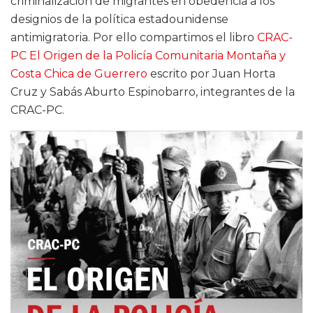
criminalización de migrantes en obedencia a los
designios de la política estadounidense
antimigratoria. Por ello compartimos el libro
CRAC-
PC El Origen de la Policía Comunitaria Montaña y
Costa Chica de Guerrero
escrito por Juan Horta
Cruz y Sabás Aburto Espinobarro, integrantes de la
CRAC-PC.