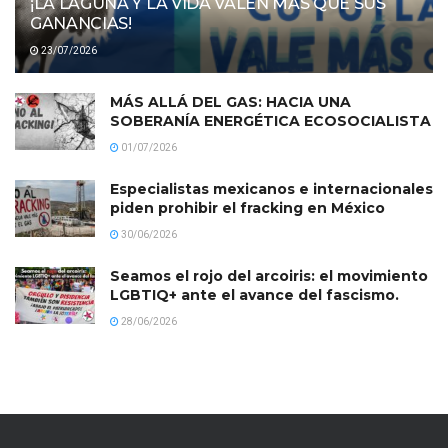
¡LA LAGUNA Y LA VIDA VALEN MÁS QUE SUS
GANANCIAS!
23/07/2026
MÁS ALLÁ DEL GAS: HACIA UNA
SOBERANÍA ENERGÉTICA ECOSOCIALISTA
01/07/2026
Especialistas mexicanos e internacionales
piden prohibir el fracking en México
30/06/2026
Seamos el rojo del arcoiris: el movimiento
LGBTIQ+ ante el avance del fascismo.
28/06/2026