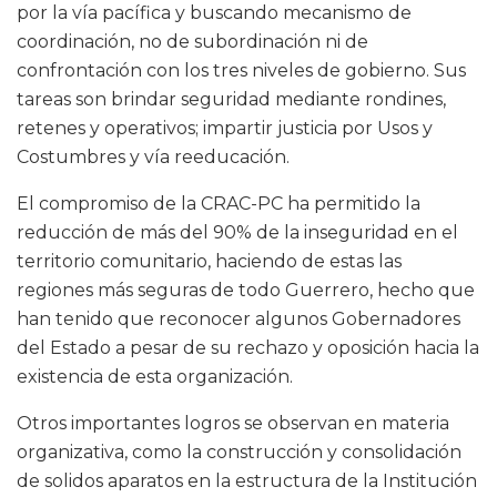
por la vía pacífica y buscando mecanismo de
coordinación, no de subordinación ni de
confrontación con los tres niveles de gobierno. Sus
tareas son brindar seguridad mediante rondines,
retenes y operativos; impartir justicia por Usos y
Costumbres y vía reeducación.
El compromiso de la CRAC-PC ha permitido la
reducción de más del 90% de la inseguridad en el
territorio comunitario, haciendo de estas las
regiones más seguras de todo Guerrero, hecho que
han tenido que reconocer algunos Gobernadores
del Estado a pesar de su rechazo y oposición hacia la
existencia de esta organización.
Otros importantes logros se observan en materia
organizativa, como la construcción y consolidación
de solidos aparatos en la estructura de la Institución