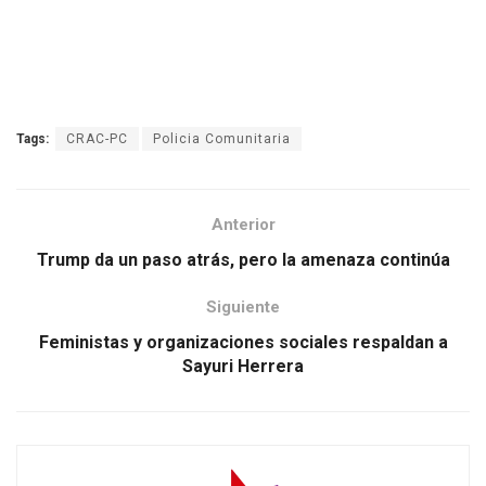
Tags:
CRAC-PC
Policia Comunitaria
Anterior
Trump da un paso atrás, pero la amenaza continúa
Siguiente
Feministas y organizaciones sociales respaldan a
Sayuri Herrera