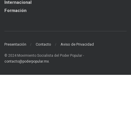
Internacional
Formación
Presentación
Contacto
Aviso de Privacidad
© 2024 Movimiento Socialista del Poder Popular -
contacto@poderpopular.mx
.