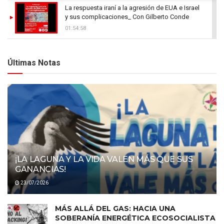
La respuesta iraní a la agresión de EUA e Israel
y sus complicaciones_ Con Gilberto Conde
01:54:58
Últimas Notas
¡LA LAGUNA Y LA VIDA VALEN MÁS QUE SUS
GANANCIAS!
23/07/2026
MÁS ALLÁ DEL GAS: HACIA UNA
SOBERANÍA ENERGÉTICA ECOSOCIALISTA