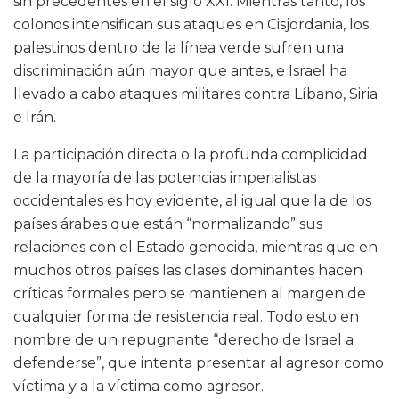
sin precedentes en el siglo XXI. Mientras tanto, los
colonos intensifican sus ataques en Cisjordania, los
palestinos dentro de la línea verde sufren una
discriminación aún mayor que antes, e Israel ha
llevado a cabo ataques militares contra Líbano, Siria
e Irán.
La participación directa o la profunda complicidad
de la mayoría de las potencias imperialistas
occidentales es hoy evidente, al igual que la de los
países árabes que están “normalizando” sus
relaciones con el Estado genocida, mientras que en
muchos otros países las clases dominantes hacen
críticas formales pero se mantienen al margen de
cualquier forma de resistencia real. Todo esto en
nombre de un repugnante “derecho de Israel a
defenderse”, que intenta presentar al agresor como
víctima y a la víctima como agresor.