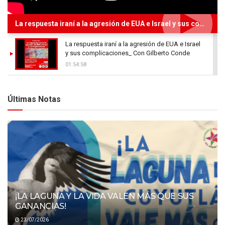
La respuesta iraní a la agresión de EUA e Israel y sus complicaciones_ Con Gilberto Conde
La respuesta iraní a la agresión de EUA e Israel
y sus complicaciones_ Con Gilberto Conde
01:54:58
Últimas Notas
¡LA LAGUNA Y LA VIDA VALEN MÁS QUE SUS
GANANCIAS!
23/07/2026