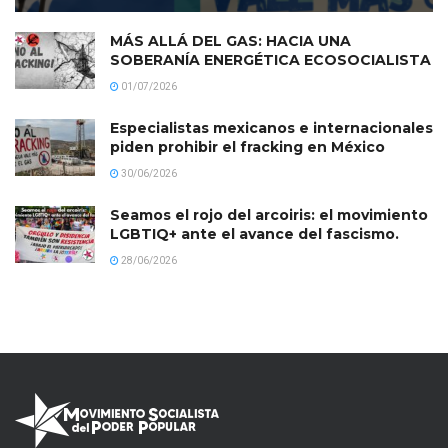
MÁS ALLÁ DEL GAS: HACIA UNA
SOBERANÍA ENERGÉTICA ECOSOCIALISTA
01/07/2026
Especialistas mexicanos e internacionales
piden prohibir el fracking en México
30/06/2026
Seamos el rojo del arcoiris: el movimiento
LGBTIQ+ ante el avance del fascismo.
28/06/2026