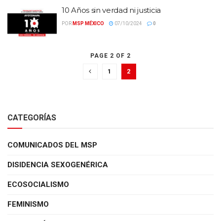
10 Años sin verdad ni justicia
POR
MSP MÉXICO
07/10/2024
0
PAGE 2 OF 2
1
2
CATEGORÍAS
COMUNICADOS DEL MSP
DISIDENCIA SEXOGENÉRICA
ECOSOCIALISMO
FEMINISMO